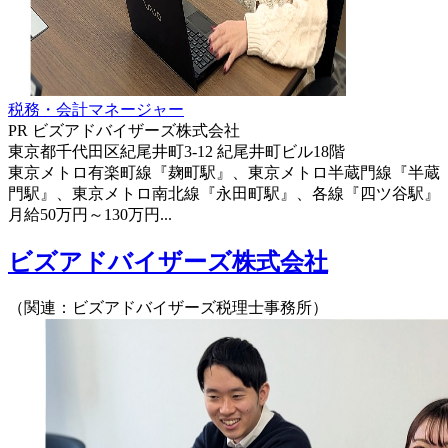
税務・会計マネージャー
PR
ビズアドバイザーズ株式会社
東京都千代田区紀尾井町3-12 紀尾井町ビル18階
東京メトロ有楽町線『麹町駅』、東京メトロ半蔵門線『半蔵
門駅』、東京メトロ南北線『永田町駅』、各線『四ツ谷駅』
月給50万円～130万円...
ビズアドバイザーズ株式会社
（関連：ビズアドバイザーズ税理士事務所）