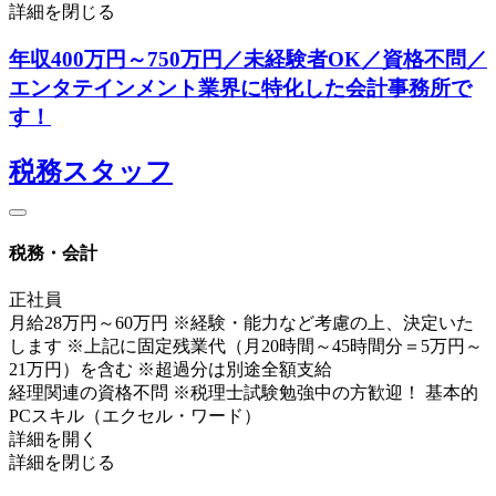
詳細を閉じる
年収400万円～750万円／未経験者OK／資格不問／
エンタテインメント業界に特化した会計事務所で
す！
税務スタッフ
税務・会計
正社員
月給28万円～60万円 ※経験・能力など考慮の上、決定いた
します ※上記に固定残業代（月20時間～45時間分＝5万円～
21万円）を含む ※超過分は別途全額支給
経理関連の資格不問 ※税理士試験勉強中の方歓迎！ 基本的
PCスキル（エクセル・ワード）
詳細を開く
詳細を閉じる