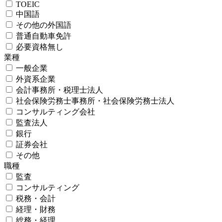
TOEIC
中国語
その他の外国語
普通自動車免許
必要資格無し
業種
一般企業
外資系企業
会計事務所・税理士法人
社会保険労務士事務所・社会保険労務士法人
コンサルティング会社
監査法人
銀行
証券会社
その他
職種
監査
コンサルティング
税務・会計
経理・財務
総務・経理