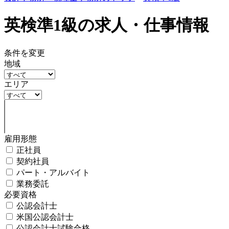
英検準1級の求人・仕事情報
条件を変更
地域
エリア
雇用形態
正社員
契約社員
パート・アルバイト
業務委託
必要資格
公認会計士
米国公認会計士
公認会計士試験合格