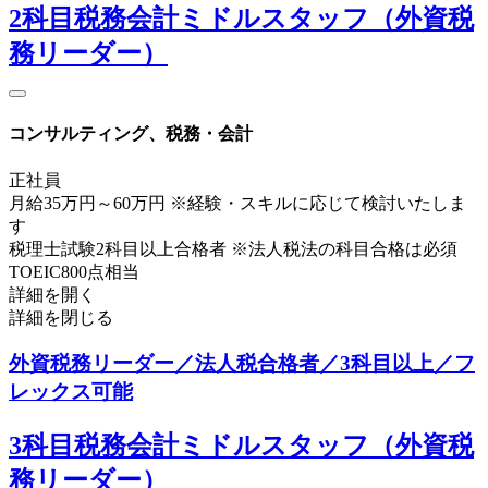
2科目税務会計ミドルスタッフ（外資税
務リーダー）
コンサルティング、税務・会計
正社員
月給35万円～60万円 ※経験・スキルに応じて検討いたしま
す
税理士試験2科目以上合格者 ※法人税法の科目合格は必須
TOEIC800点相当
詳細を開く
詳細を閉じる
外資税務リーダー／法人税合格者／3科目以上／フ
レックス可能
3科目税務会計ミドルスタッフ（外資税
務リーダー）