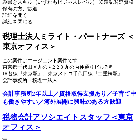
み書きスキル（いずれもビジネスレベル） ※簿記関連資格
保有の方、歓迎
詳細を開く
詳細を閉じる
税理士法人ミライト・パートナーズ ＜
東京オフィス＞
この案件はエージェント案件です
東京都千代田区丸の内2-2-3 丸の内仲通りビル7階
JR各線『東京駅』、東京メトロ千代田線『二重橋駅』
会計事務所・税理士法人
会計事務所2年以上／資格取得支援あり／子育て中
も働きやすい／海外展開に興味のある方歓迎
税務会計アソシエイトスタッフ＜東京
オフィス＞