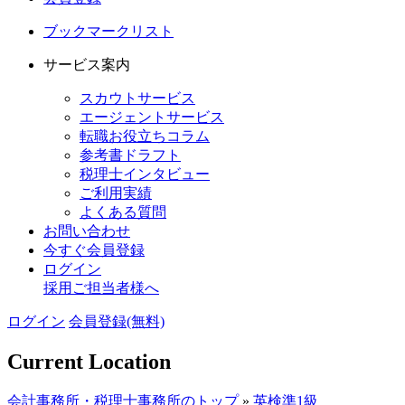
ブックマークリスト
サービス案内
スカウトサービス
エージェントサービス
転職お役立ちコラム
参考書ドラフト
税理士インタビュー
ご利用実績
よくある質問
お問い合わせ
今すぐ会員登録
ログイン
採用ご担当者様へ
ログイン
会員登録(無料)
Current Location
会計事務所・税理士事務所のトップ
»
英検準1級