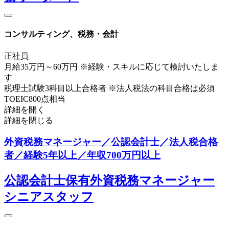
コンサルティング、税務・会計
正社員
月給35万円～60万円 ※経験・スキルに応じて検討いたしま
す
税理士試験3科目以上合格者 ※法人税法の科目合格は必須
TOEIC800点相当
詳細を開く
詳細を閉じる
外資税務マネージャー／公認会計士／法人税合格
者／経験5年以上／年収700万円以上
公認会計士保有外資税務マネージャー
シニアスタッフ