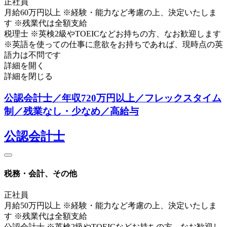
正社員
月給60万円以上 ※経験・能力など考慮の上、決定いたしま
す ※残業代は全額支給
税理士 ※英検2級やTOEICなどお持ちの方、なお歓迎します
※英語を使っての仕事に意欲をお持ちであれば、現時点の英
語力は不問です
詳細を開く
詳細を閉じる
公認会計士／年収720万円以上／フレックスタイム
制／残業なし・少なめ／高給与
公認会計士
税務・会計、その他
正社員
月給50万円以上 ※経験・能力など考慮の上、決定いたしま
す ※残業代は全額支給
公認会計士 ※英検2級やTOEICなどお持ちの方、なお歓迎し