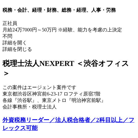
税務・会計、経理・財務、総務・経理、人事・労務
正社員
月給24万7000円～50万円 ※経験、能力を考慮の上決定
不問
詳細を開く
詳細を閉じる
税理士法人NEXPERT ＜渋谷オフィス
＞
この案件はエージェント案件です
東京都渋谷区神宮前6-23-17 ロフティ原宿7階
各線『渋谷駅』、東京メトロ『明治神宮前駅』
会計事務所・税理士法人
外資税務リーダー／法人税合格者／2科目以上／フ
レックス可能