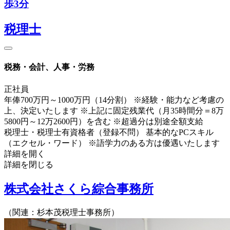
歩3分
税理士
税務・会計、人事・労務
正社員
年俸700万円～1000万円（14分割） ※経験・能力など考慮の
上、決定いたします ※上記に固定残業代（月35時間分＝8万
5800円～12万2600円）を含む ※超過分は別途全額支給
税理士・税理士有資格者（登録不問） 基本的なPCスキル
（エクセル・ワード） ※語学力のある方は優遇いたします
詳細を開く
詳細を閉じる
株式会社さくら綜合事務所
（関連：杉本茂税理士事務所）