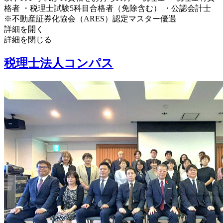
格者 ・税理士試験5科目合格者（免除含む） ・公認会計士
※不動産証券化協会（ARES）認定マスター優遇
詳細を開く
詳細を閉じる
税理士法人コンパス