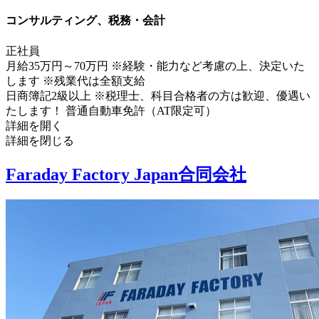
コンサルティング、税務・会計
正社員
月給35万円～70万円 ※経験・能力など考慮の上、決定いた
します ※残業代は全額支給
日商簿記2級以上 ※税理士、科目合格者の方は歓迎、優遇い
たします！ 普通自動車免許（AT限定可）
詳細を開く
詳細を閉じる
Faraday Factory Japan合同会社