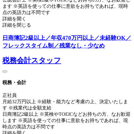
ます ※英語を使っての仕事に意欲をお持ちであれば、現時
点の英語力は不問です
詳細を開く
詳細を閉じる
日商簿記2級以上／年収470万円以上／未経験OK／
フレックスタイム制／残業なし・少なめ
税務会計スタッフ
税務・会計
正社員
月給32万円以上 ※経験・能力など考慮の上、決定いたしま
す ※残業代は全額支給
日商簿記2級以上 ※英検やTOEICなどお持ちの方、なお歓迎
します ※英語を使っての仕事に意欲をお持ちであれば、現
時点の英語力は不問です
詳細を開く