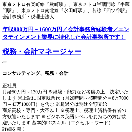
東京メトロ有楽町線『麹町駅』、東京メトロ半蔵門線『半蔵
門駅』、東京メトロ南北線『永田町駅』、各線『四ツ谷駅』
会計事務所・税理士法人
年収800万円～1600万円／会計事務所経験者／エン
タテインメント業界に特化した会計事務所です！
税務・会計マネージャー
コンサルティング、税務・会計
正社員
月給50万円～130万円 ※経験・能力など考慮の上、決定いた
します ※上記に固定残業代（月20時間～45時間分＝8万7000
円～43万1000円）を含む ※超過分は別途全額支給
商業高校・専門・大卒以上 ※税理士、税理士資格保有者の
方歓迎いたします ※ビジネス英語レベルをお持ちの方は歓
迎いたします 基本的PCスキル（エクセル・ワード）
詳細を開く