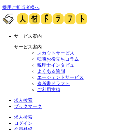
採用ご担当者様へ
サービス案内
サービス案内
スカウトサービス
転職お役立ちコラム
税理士インタビュー
よくある質問
エージェントサービス
参考書ドラフト
ご利用実績
求人検索
ブックマーク
求人検索
ログイン
会員登録