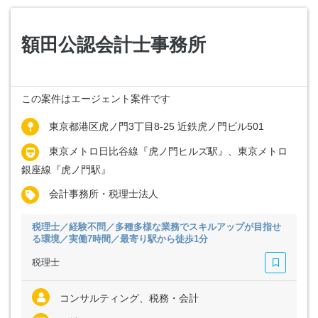
額田公認会計士事務所
この案件はエージェント案件です
東京都港区虎ノ門3丁目8‐25 近鉄虎ノ門ビル501
東京メトロ日比谷線『虎ノ門ヒルズ駅』、東京メトロ
銀座線『虎ノ門駅』
会計事務所・税理士法人
税理士／経験不問／多種多様な業務でスキルアップが目指せ
る環境／実働7時間／最寄り駅から徒歩1分
税理士
コンサルティング、税務・会計