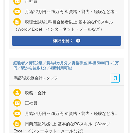
正社員
月給22万円～25万円 ※資格・能力・経験など考慮の上、決定いたします
税理士試験1科目合格者以上 基本的なPCスキル
（Word／Excel・インターネット・メールなど）
詳細を開く
経験者／簿記2級／賞与4カ月分／資格手当1科目5000円～1万
円／駅から徒歩1分／4駅利用可能
簿記2級税務会計スタッフ
税務・会計
正社員
月給24万円～26万円 ※資格・能力・経験など考慮の上、決定いたします
日商簿記2級以上 基本的なPCスキル（Word／
Excel・インターネット・メールなど）