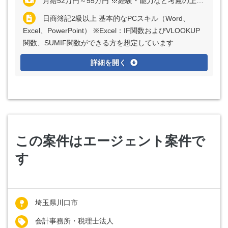
月給52万円～55万円 ※経験・能力など考慮の上、決定いたします
日商簿記2級以上 基本的なPCスキル（Word、
Excel、PowerPoint） ※Excel：IF関数およびVLOOKUP
関数、SUMIF関数ができる方を想定しています
詳細を開く
この案件はエージェント案件で
す
埼玉県川口市
会計事務所・税理士法人