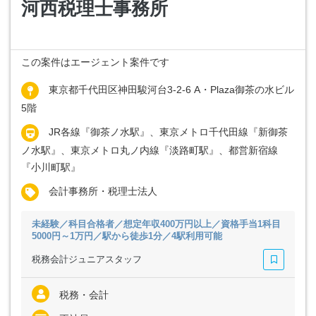
河西税理士事務所
この案件はエージェント案件です
東京都千代田区神田駿河台3-2-6 A・Plaza御茶の水ビル
5階
JR各線『御茶ノ水駅』、東京メトロ千代田線『新御茶
ノ水駅』、東京メトロ丸ノ内線『淡路町駅』、都営新宿線
『小川町駅』
会計事務所・税理士法人
未経験／科目合格者／想定年収400万円以上／資格手当1科目
5000円～1万円／駅から徒歩1分／4駅利用可能
税務会計ジュニアスタッフ
税務・会計