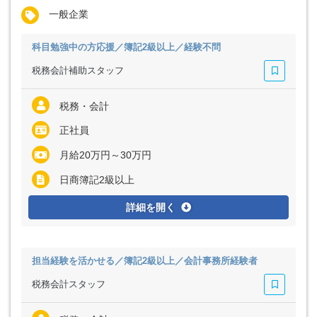
一般企業
科目勉強中の方応援／簿記2級以上／経験不問
税務会計補助スタッフ
税務・会計
正社員
月給20万円～30万円
日商簿記2級以上
詳細を開く
担当経験を活かせる／簿記2級以上／会計事務所経験者
税務会計スタッフ