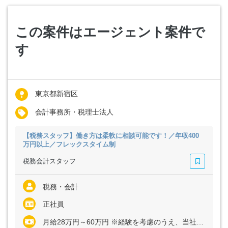
この案件はエージェント案件で
す
東京都新宿区
会計事務所・税理士法人
【税務スタッフ】働き方は柔軟に相談可能です！／年収400
万円以上／フレックスタイム制
税務会計スタッフ
税務・会計
正社員
月給28万円～60万円 ※経験を考慮のうえ、当社規定により決定します（話し合いのうえ、前職の給与を上回るよう給与を決定します）