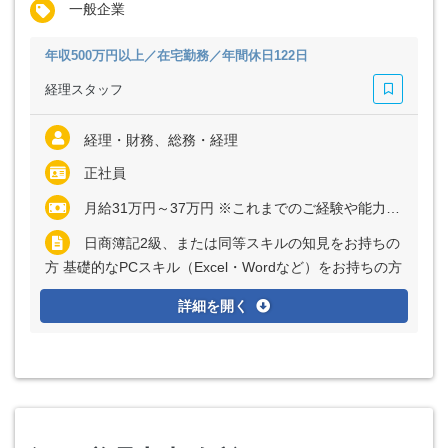
一般企業
年収500万円以上／在宅勤務／年間休日122日
経理スタッフ
経理・財務、総務・経理
正社員
月給31万円～37万円 ※これまでのご経験や能力を考慮し、決定いたします
日商簿記2級、または同等スキルの知見をお持ちの
方 基礎的なPCスキル（Excel・Wordなど）をお持ちの方
詳細を開く