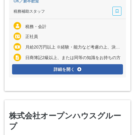
OK／新卒歓迎
税務補助スタッフ
税務・会計
正社員
月給20万円以上 ※経験・能力など考慮の上、決定いたします
日商簿記2級以上、または同等の知識をお持ちの方
詳細を開く
株式会社オープンハウスグルー
プ