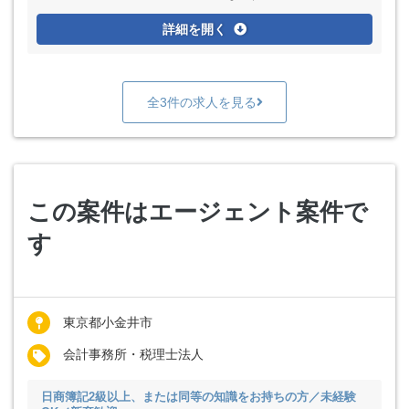
詳細を開く
全3件の求人を見る
この案件はエージェント案件で
す
東京都小金井市
会計事務所・税理士法人
日商簿記2級以上、または同等の知識をお持ちの方／未経験