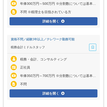
年俸300万円～500万円 ※分割数については基本的に12分割での支給となります
不問 ※税理士を目指されている方
詳細を開く
資格不問／経験3年以上／テレワーク勤務可能
税務会計ミドルスタッフ
税務・会計、コンサルティング
正社員
年俸350万円～700万円 ※分割数については基本的に12分割での支給となります
不問
詳細を開く