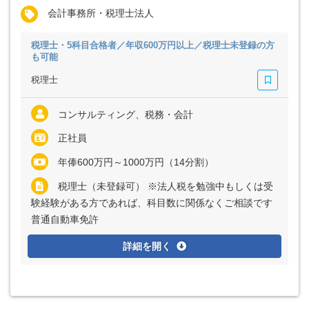
会計事務所・税理士法人
税理士・5科目合格者／年収600万円以上／税理士未登録の方
も可能
税理士
コンサルティング、税務・会計
正社員
年俸600万円～1000万円（14分割）
税理士（未登録可） ※法人税を勉強中もしくは受
験経験がある方であれば、科目数に関係なくご相談です
普通自動車免許
詳細を開く