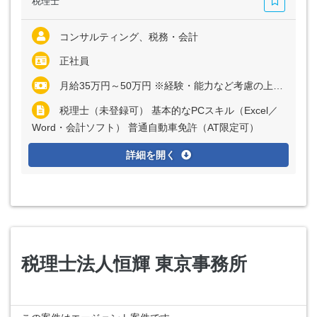
税理士
コンサルティング、税務・会計
正社員
月給35万円～50万円 ※経験・能力など考慮の上、決定いたします
税理士（未登録可） 基本的なPCスキル（Excel／
Word・会計ソフト） 普通自動車免許（AT限定可）
詳細を開く
税理士法人恒輝 東京事務所