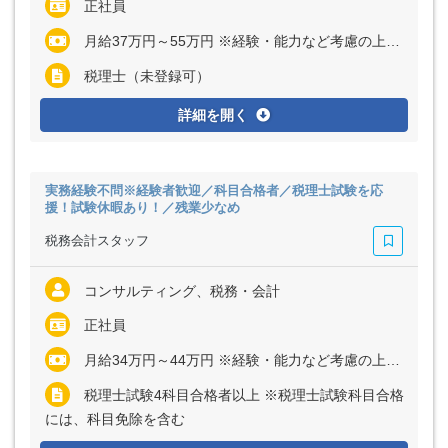
正社員
月給37万円～55万円 ※経験・能力など考慮の上、決定いたします
税理士（未登録可）
詳細を開く
実務経験不問※経験者歓迎／科目合格者／税理士試験を応
援！試験休暇あり！／残業少なめ
税務会計スタッフ
コンサルティング、税務・会計
正社員
月給34万円～44万円 ※経験・能力など考慮の上、決定いたします
税理士試験4科目合格者以上 ※税理士試験科目合格
には、科目免除を含む