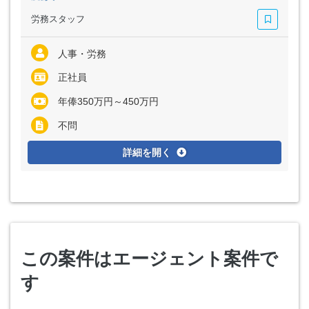
労務スタッフ
人事・労務
正社員
年俸350万円～450万円
不問
詳細を開く
この案件はエージェント案件で
す