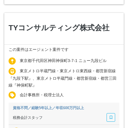
TYコンサルティング株式会社
この案件はエージェント案件です
東京都千代田区神田神保町3-7-1 ニュー九段ビル
東京メトロ半蔵門線・東京メトロ東西線・都営新宿線
『九段下駅』、東京メトロ半蔵門線・都営新宿線・都営三田
線『神保町駅』
会計事務所・税理士法人
資格不問／経験5年以上／年収600万円以上
税務会計スタッフ