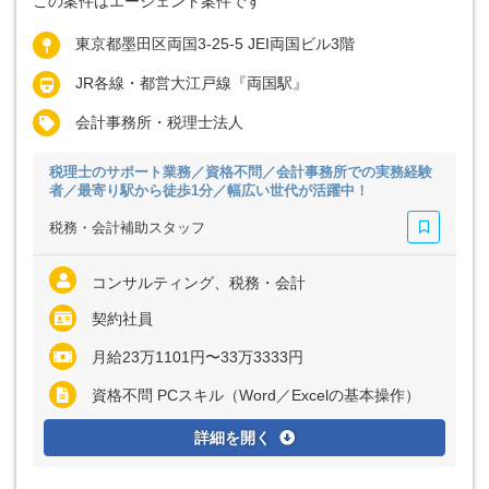
この案件はエージェント案件です
東京都墨田区両国3-25-5 JEI両国ビル3階
JR各線・都営大江戸線『両国駅』
会計事務所・税理士法人
税理士のサポート業務／資格不問／会計事務所での実務経験
者／最寄り駅から徒歩1分／幅広い世代が活躍中！
税務・会計補助スタッフ
コンサルティング、税務・会計
契約社員
月給23万1101円〜33万3333円
資格不問 PCスキル（Word／Excelの基本操作）
詳細を開く