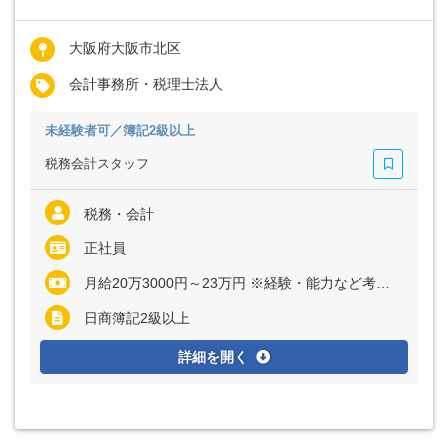
大阪府大阪市北区
会計事務所・税理士法人
未経験者可／簿記2級以上
税務会計スタッフ
税務・会計
正社員
月給20万3000円～23万円 ※経験・能力など考慮の上、決定いたします
日商簿記2級以上
詳細を開く