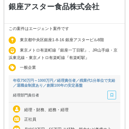
銀座アスター食品株式会社
この案件はエージェント案件です
東京都中央区銀座1-8-16 銀座アスタービル8階
東京メトロ有楽町線『銀座一丁目駅』、JR山手線・京
浜東北線・東京メトロ有楽町線『有楽町駅』
一般企業
年収750万円～1000万円／経理責任者／残業代1分単位で支給
／退職金制度あり／創業100年の安定基盤
経理部門責任者
経理・財務、総務・経理
正社員