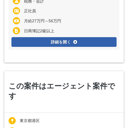
税務・会計
正社員
月給27万円～56万円
日商簿記2級以上
詳細を開く
この案件はエージェント案件で
す
東京都港区