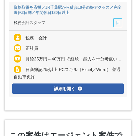
資格取得を応援／JR千葉駅から徒歩10分の好アクセス／完全
週休2日制／年間休日120日以上
税務会計スタッフ
税務・会計
正社員
月給25万円～40万円 ※経験・能力を十分考慮いたします
日商簿記2級以上 PCスキル（Excel／Word） 普通
自動車免許
詳細を開く
この案件はエージェント案件で