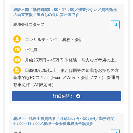
経験不問／勤務時間9：00～17：00／残業少ない／資格勉強
の両立支援／風通しの良い雰囲気です！
税務会計スタッフ
コンサルティング、税務・会計
正社員
月給25万円～45万円 ※経験・能力など考慮の上、決定いたします
日商簿記2級以上、または同等の知識をお持ちの方
基本的なPCスキル（Excel／Word・会計ソフト） 普通自
動車免許（AT限定可）
詳細を開く
税理士・税理士有資格者／月給35万円～50万円／勤務時間
9：00～17：00／税理士会会費事務所全額負担